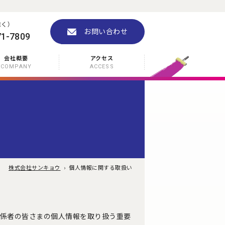
除く）
お問い合わせ
71-7809
会社概要
アクセス
COMPANY
ACCESS
株式会社サンキョウ
›
個人情報に関する取扱い
関係者の皆さまの個人情報を取り扱う重要