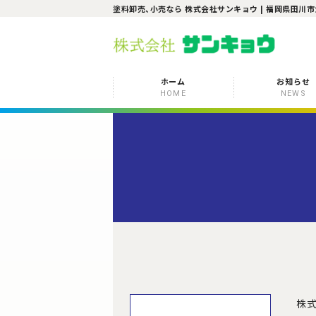
塗料卸売、小売
なら 株式会社サンキョウ | 福岡県田川市大
ホーム
お知らせ
HOME
NEWS
株式