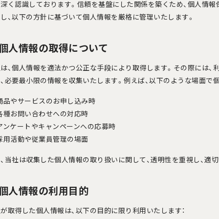
を深く認識しております。信頼を基盤にした関係を築くため、個人情報
守し、以下の方針に基づいて個人情報を厳格に管理いたします。
. 個人情報の取得について
社は、個人情報を適法かつ公正な手段により取得します。その際には、
、必要最小限の情報を収集いたします。例えば、以下のような場面で個
商品やサービスのお申し込み時
各種お問い合わせへの対応時
アンケートやキャンペーンへの応募時
採用活動や従業員管理の場面
た、当社は収集した個人情報の取り扱いに関して、透明性を重視し、適
. 個人情報の利用目的
社が取得した個人情報は、以下の目的に限り利用いたします：