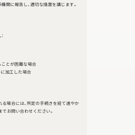
係機関に報告し、適切な措置を講じます。
：
ることが困難な場合
形に加工した場合
れる場合には、所定の手続きを経て速やか
までお問い合わせください。