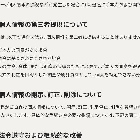
が一、個人情報の漏洩などが発生した場合には、迅速にご本人および関
. 個人情報の第三者提供について
は、以下の場合を除き、個人情報を第三者に提供することはありません
ご本人の同意がある場合
法令に基づき必要とされる場合
人の生命、身体、または財産の保護のために必要で、ご本人の同意を得
公共の利益を目的とした調査や統計資料として、個人を特定できない
. 個人情報の開示、訂正、削除について
様がご自身の個人情報について、開示、訂正、利用停止、削除を希望さ
対応いたします。具体的な手続きや必要な書類については、下記の窓口
. 法令遵守および継続的な改善