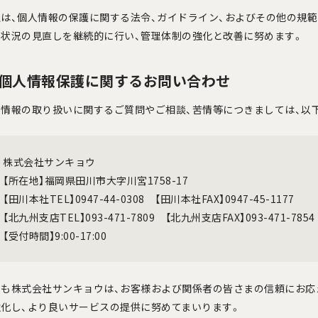
社は、個人情報の保護に関する法令、ガイドライン、およびその他の規
用状況の見直しを継続的に行い、管理体制の強化と改善に努めます。
. 個人情報保護に関するお問い合わせ
人情報の取り扱いに関するご質問やご相談、苦情等につきましては、以
株式会社サンキョウ
【所在地】福岡県田川市大字川宮1758-17
【田川本社TEL】0947-44-0308 【田川本社FAX】0947-45-1177
【北九州支店TEL】093-471-7809 【北九州支店FAX】093-471-7854
【受付時間】9:00-17:00
後も株式会社サンキョウは、お客様および関係者の皆さまの信頼にお応
強化し、より良いサービスの提供に努めてまいります。