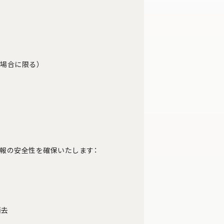
場合に限る）
報の安全性を確保いたします：
消去