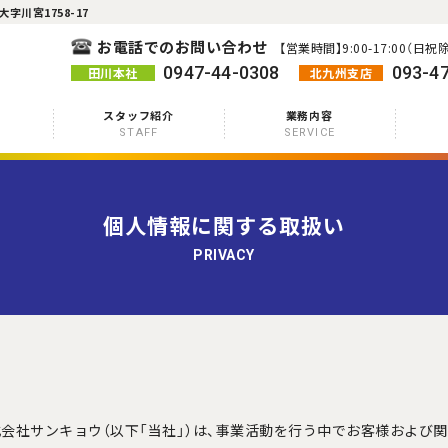
字川宮1758-17
お電話でのお問い合わせ
【営業時間】9:00-17:00（日祝
0947-44-0308
093-4
田川本社
北九州支店
スタッフ紹介
業務内容
STAFF
SERVICE
塗料卸売、小売
個人情報に関する取扱い
PRIVACY
会社サンキョウ（以下「当社」）は、事業活動を行う中でお客様および