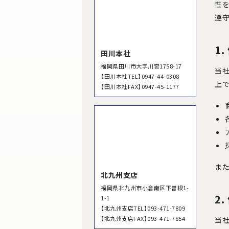
性
遵
1
田川本社
福岡県田川市大字川宮1758-17
当
【田川本社TEL】0947-44-0308
上で
【田川本社FAX】0947-45-1177
ま
北九州支店
福岡県北九州市小倉南区下曽根1-
2
1-1
【北九州支店TEL】093-471-7809
【北九州支店FAX】093-471-7854
当