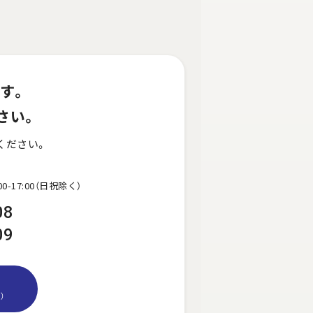
す。
さい。
ください。
0-17:00（日祝除く）
08
09
）